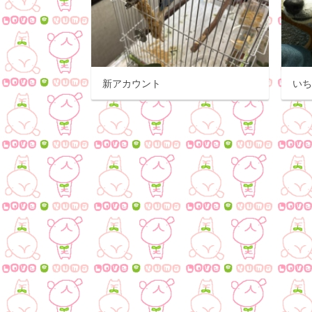
新アカウント
い