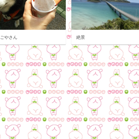
ちごやさん
絶景