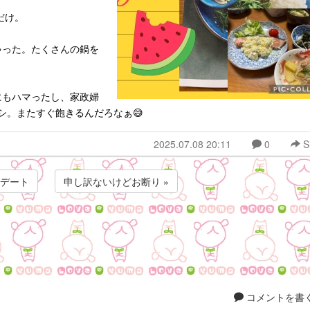
だけ。
ゃった。たくさんの鍋を
にもハマったし、家政婦
シ。またすぐ飽きるんだろなぁ😅
2025.07.08 20:11
0
S
のデート
申し訳ないけどお断り »
コメントを書く.