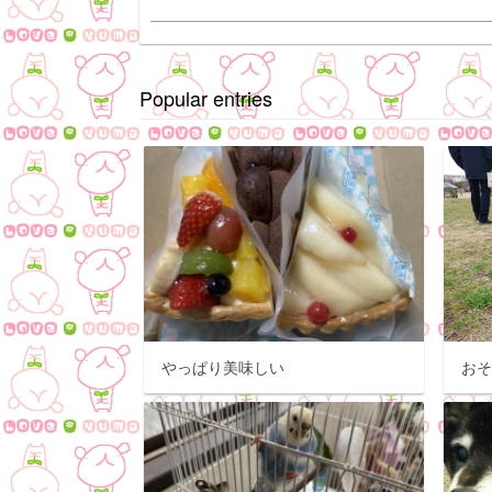
Popular entries
やっぱり美味しい
おそ