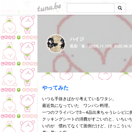
tuna.be
ハイジ
やってみた
いつも手抜きばかり考えているワタシ。
最近気になっていた ワンパン料理。
一つのフライパンで3～4品出来ちゃうレシピに
クッキングシートの消費がすごいのと、いちい
いのが 慣れてなくて面倒だけど、けっこういい