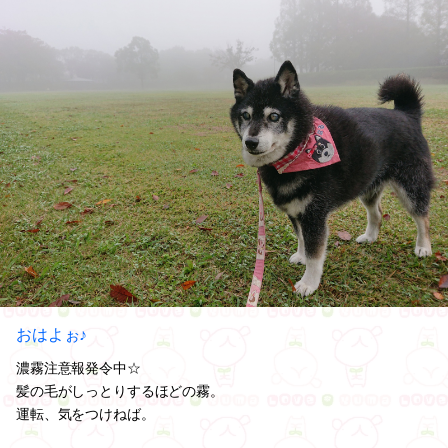
おはよぉ♪
濃霧注意報発令中☆
髪の毛がしっとりするほどの霧。
運転、気をつけねば。