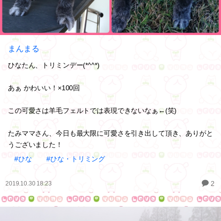
まんまる
ひなたん、トリミンデー(*^^*)
あぁ かわいい！×100回
この可愛さは羊毛フェルトでは表現できないなぁ←(笑)
たみママさん、今日も最大限に可愛さを引き出して頂き、ありがと
うございました！
#ひな
#ひな・トリミング
2
2019.10.30 18:23