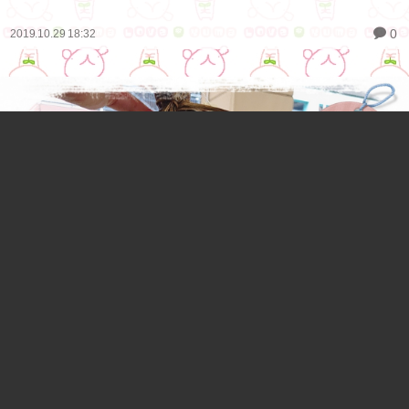
0
2019.10.29 18:32