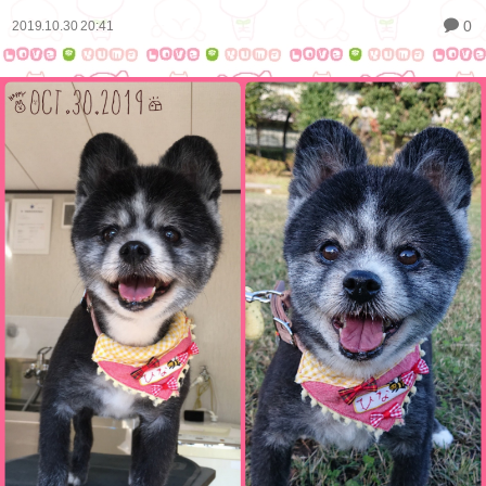
0
2019.10.30 20:41