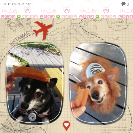
0
2015.09.30 21:32