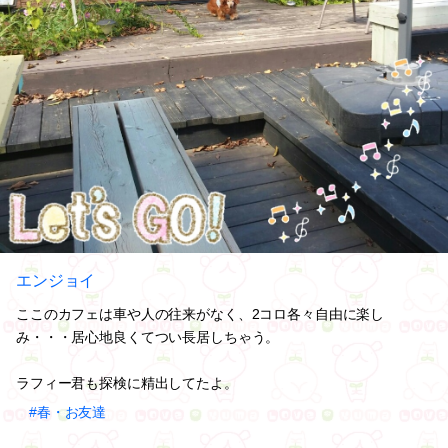
エンジョイ
ここのカフェは車や人の往来がなく、2コロ各々自由に楽し
み・・・居心地良くてつい長居しちゃう。
ラフィー君も探検に精出してたよ。
#春・お友達