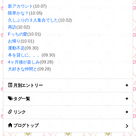
新アカウント
(10.07)
限界かな？
(10.05)
久しぶりの３人集合でした
(10.02)
再訪
(10.02)
Fっちの愛
(10.01)
お帰り
(10.01)
運動不足
(09.30)
本を貸しに。。。
(09.30)
4ヶ月後が楽しみ
(09.28)
大好きな仲間と
(09.28)
月別エントリー
タグ一覧
リンク
ブログトップ