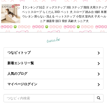
【ランキング1位】ドッグステップ 3段 ステップ 階段 犬用ステップ
ペットスロープ らくだん 30D ペット 犬 スロープ 踏み台 傾斜 単層
ウレタン 滑らない 洗える ペットステップ 小型犬 室内犬 子犬 ヘル
ニア 膝蓋骨 脱臼 骨折 高齢犬 シニア犬
tuna.be
つなビィトップ
新着エントリ一覧
人気のブログ
マイページログイン