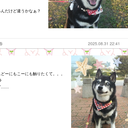
るんだけど違うかなぁ？
春
2025.08.31 22:41
…どーにもこーにも触りたくて。。。

ど……