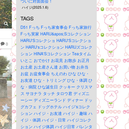
ついに対面面会！
ハイジ(2025.1.6)
TAGS
D51
Fっち
Fっち家食事会
Fっち家旅行
Fっち実家
HARU&apos;Sコレクション
HARU'Sコレクショ
HARU'Sコレクショ
0
ン
HARU'sコレクション
HARUズコレク
ション
HINA'Sコレクション
Teaタイム
いとこ
おでかけ
お花見
お散歩
お正月
お土産
お土産さん達
お買い物
お弁当
お盆
お盆食事会
ちえのわ
ひな
ひな・
お友達
ひな・トリミング
ひな・体調
ひ
な・病院
ひな誕生日
クッキー
クリスマ
ス
サヨナラ
タッチ
タロウ君
ディズニ
ーシー
ディズニーランド
ディナー
ドッ
グカフェ
ドッグホテル
ハイジ'sコレク
ション
ハイジ・お友達
ハイジ・趣味
ハ
イジ・体調
ハイジ・日常
ハイジコレク
ション
ハイジ体調
ハイジ日常
バレンタ