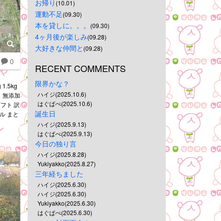
お帰り
(10.01)
運動不足
(09.30)
本を貸しに。。。
(09.30)
4ヶ月後が楽しみ
(09.28)
大好きな仲間と
(09.28)
0
RECENT COMMENTS
限界かな？
1.5kg
ハイジ(2025.10.6)
し 無添加
はぐぱぺ(2025.10.6)
ギフト 訳
誕生日
ル まと
ハイジ(2025.9.13)
はぐぱぺ(2025.9.13)
今日の独り言
ハイジ(2025.8.28)
Yukiyakko(2025.8.27)
三年経ちました
ハイジ(2025.6.30)
ハイジ(2025.6.30)
Yukiyakko(2025.6.30)
はぐぱぺ(2025.6.30)