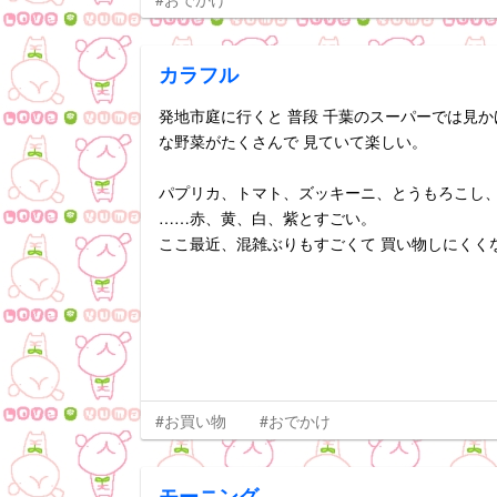
カラフル
発地市庭に行くと 普段 千葉のスーパーでは見か
な野菜がたくさんで 見ていて楽しい。
パプリカ、トマト、ズッキーニ、とうもろこし
……赤、黄、白、紫とすごい。
ここ最近、混雑ぶりもすごくて 買い物しにくく
#お買い物
#おでかけ
モーニング