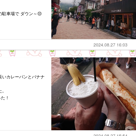
駐車場で ダウン～😔
2024.08.27 16:03
長いカレーパンとバナナ
た。
った！
2024.08.27 15:54