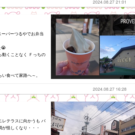
2024.08.27 21:01
)スーパーつるやでお弁当
😭
ら動くことなく Ｆっちの
らい食べて家路へ～。
2024.08.27 16:28
ニレテラスに向かうも パ
調が怪しくなり・・・