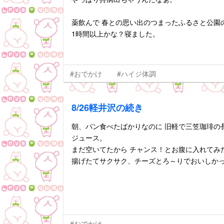
薬飲んで 春との思い出のつまったふるさと公園の
1時間以上かな？寝ました。
#おでかけ
#ハイジ体調
8/26軽井沢の続き
朝、パン食べたばかりなのに 旧軽で三笠珈琲の
ジュース。
まだ空いてたから チャンス！とお腹に入れてみ
揚げたてサクサク、チーズとろ～りでおいしか
#おでかけ