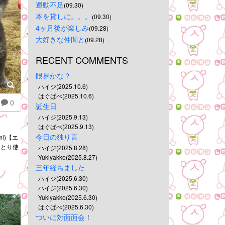
運動不足
(09.30)
本を貸しに。。。
(09.30)
4ヶ月後が楽しみ
(09.28)
大好きな仲間と
(09.28)
RECENT COMMENTS
限界かな？
ハイジ(2025.10.6)
はぐぱぺ(2025.10.6)
0
誕生日
ハイジ(2025.9.13)
はぐぱぺ(2025.9.13)
今日の独り言
l)【エ
っとり使
ハイジ(2025.8.28)
Yukiyakko(2025.8.27)
三年経ちました
ハイジ(2025.6.30)
ハイジ(2025.6.30)
Yukiyakko(2025.6.30)
はぐぱぺ(2025.6.30)
ついに対面面会！