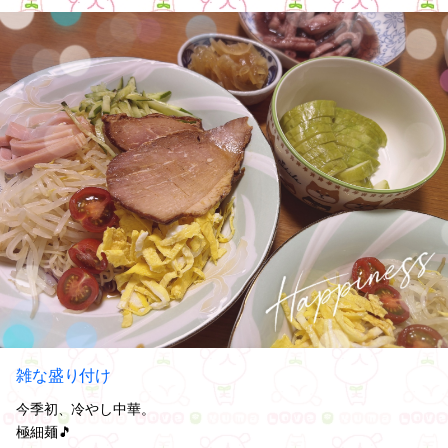
雑な盛り付け
今季初、冷やし中華。
極細麺🎵