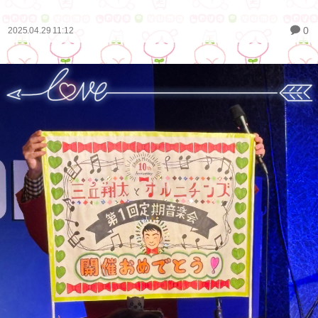
0
2025.04.29 11:12