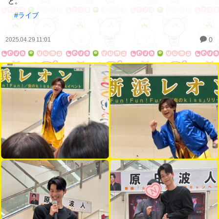
と。
#ライブ
0
2025.04.29 11:01