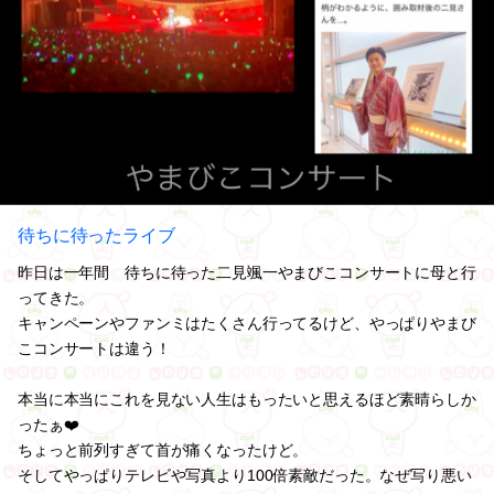
待ちに待ったライブ
昨日は一年間 待ちに待った二見颯一やまびこコンサートに母と行
ってきた。
キャンペーンやファンミはたくさん行ってるけど、やっぱりやまび
こコンサートは違う！
本当に本当にこれを見ない人生はもったいと思えるほど素晴らしか
ったぁ❤️
ちょっと前列すぎて首が痛くなったけど。
そしてやっぱりテレビや写真より100倍素敵だった。なぜ写り悪い