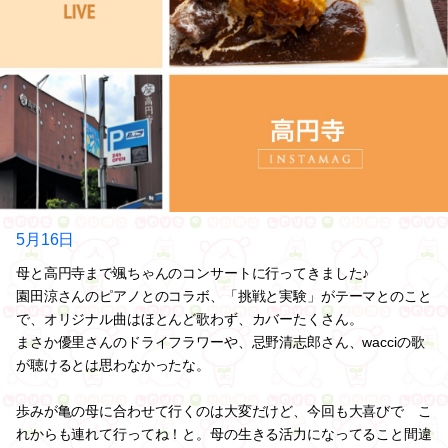
5月16日
母と高円寺まで颯ちゃんのコンサートに行ってきました♪
園田涼さんのピアノとのコラボ、「挑戦と実験」がテーマとのこと
で、オリジナル曲はほとんど歌わず、カバーたくさん。
まさか優里さんのドライフラワーや、忌野清志郎さん、wacciの歌
が聴けるとは思わなかったな。
歩みが亀の母に合わせて行くのは大変だけど、今回も大喜びで こ
れからも連れて行ってね！と。母の生きる活力になってること間違