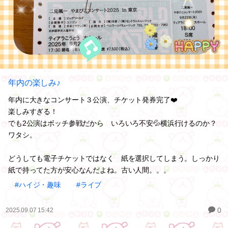
年内の楽しみ♪
年内に大きなコンサート３公演、チケット発券完了❤️
楽しみすぎる！
でも2公演はボッチ参戦だから いろいろ不安💦横浜行けるのか？
ワタシ。
どうしても電子チケットではなく 紙を選択してしまう。しっかり
紙で持ってた方が安心なんだよね。古い人間。。。
#ハイジ・趣味
#ライブ
0
2025.09.07 15:42