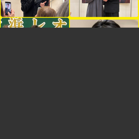
すごいミーハー？
レオン君と波人君。
これはたまたま見られたって感じ。
遠くに住んでる友達に渡すものがあり、どこかで会えないか？って
なった時、波人君見に成田行くからそこはどう？って。