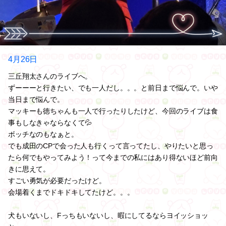
4月26日
三丘翔太さんのライブへ。
ずーーーと行きたい、でも一人だし。。。と前日まで悩んで。いや
当日まで悩んで。
マッキーも徳ちゃんも一人で行ったりしたけど、今回のライブは食
事もしなきゃならなくて💦
ボッチなのもなぁと。
でも成田のCPで会った人も行くって言ってたし、やりたいと思っ
たら何でもやってみよう！って今までの私にはあり得ないほど前向
きに思えて。
すごい勇気が必要だったけど。
会場着くまでドキドキしてたけど。。。
犬もいないし、Fっちもいないし、暇にしてるならヨイッショッ