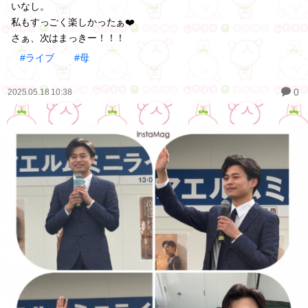
いなし。
私もすっごく楽しかったぁ❤️
さぁ、次はまっきー！！！
#ライブ
#母
0
2025.05.18 10:38