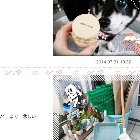
。
2014.07.31 19:32
んて、より 悲しい