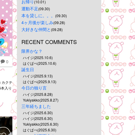
お帰り
(10.01)
運動不足
(09.30)
本を貸しに。。。
(09.30)
4ヶ月後が楽しみ
(09.28)
大好きな仲間と
(09.28)
RECENT COMMENTS
限界かな？
ハイジ(2025.10.6)
0
はぐぱぺ(2025.10.6)
誕生日
ハイジ(2025.9.13)
はぐぱぺ(2025.9.13)
 カクテ
今日の独り言
6本入り
ハイジ(2025.8.28)
Yukiyakko(2025.8.27)
三年経ちました
ハイジ(2025.6.30)
ハイジ(2025.6.30)
Yukiyakko(2025.6.30)
はぐぱぺ(2025.6.30)