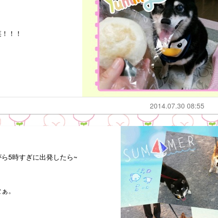
菜！！！
2014.07.30 08:55
ら5時すぎに出発したら~
なぁ。