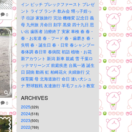
イン
ピッチ
ブレックファースト
プレゼ
ント
ライブ
ランチ
飲み会
甥っ子姪っ
0
子
往診
家族旅行
完治
機種変
記念日
義
母
九州旅
月命日
刻字
黒柴
四十九日
思
い出
歯医者
治療終了
実家
車検
春
春・
春・お友達
春・フード
春・歯磨き
春・
失明
春・誕生日
春・日常
春シャンプー
春体調
春日常
春病院
初詣
植物・お花
新アカウント
新潟
新車
親戚
雪
千葉ロ
ッテマリーンズ
前庭疾患
台風一過
誕生
日
闘病
動画
虹
柏崎花火
夫婦旅行
父
保育園
母
北海道旅行
命日
迷い犬シュ
ナ
野球観戦
友達旅行
羊毛フェルト教室
ARCHIVES
0
2025
(329)
2024
(518)
2023
(500)
2022
(769)