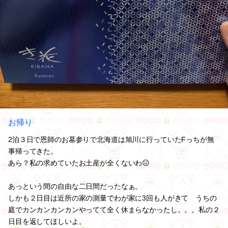
お帰り
2泊３日で恩師のお墓参りで北海道は旭川に行っていたFっちが無
事帰ってきた。
あら？私の求めていたお土産が全くないわ😑
あっという間の自由な二日間だったなぁ。
しかも２日目は近所の家の測量でわが家に3回も人がきて うちの
庭でカンカンカンカンやってて全く休まらなかったし。。。私の２
日目を返してほしいよ。