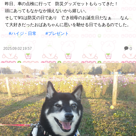
昨日、車の点検に行って 防災グッズセットもらってきた！
頭にあってもなかなか揃えないから嬉しい。
そして9/1は防災の日であり 亡き祖母のお誕生日だなぁ……なん
て大好きだったおばあちゃんに思いを馳せる日でもあるのでした。
#ハイジ・日常
#プレゼント
0
2025.09.02 19:57