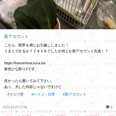
新アカウント
こちら、限界を感じお引越ししました！
うまくできるか？ドキドキでしたが何とか新アカウント完成！？
https://harutohina.tuna.be
春色ひな祭り2です。
良かったら覗いてみて下さい。
あっ、大した内容じゃないですけど
#タロウ君
#ハイジ・日常
#新アカウント
0
2025.10.07 17:08