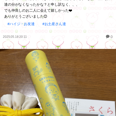
達の分がなくなったかな？と申し訳なく、、、
でも仲良しのお二人に会えて嬉しかった❤️
ありがとうございました😊
#ハイジ・お友達
#お土産さん達
0
2025.05.18 20:11