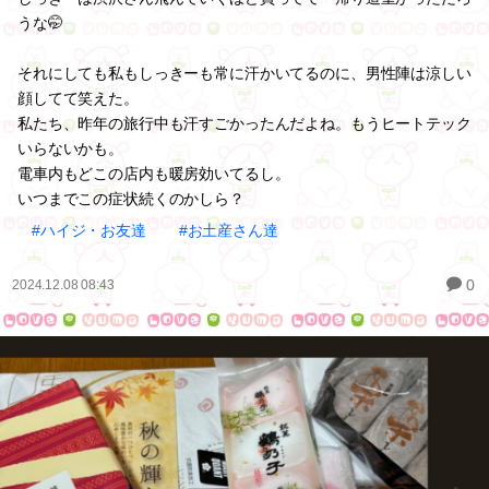
うな🤭
それにしても私もしっきーも常に汗かいてるのに、男性陣は涼しい
顔してて笑えた。
私たち、昨年の旅行中も汗すごかったんだよね。もうヒートテック
いらないかも。
電車内もどこの店内も暖房効いてるし。
いつまでこの症状続くのかしら？
#ハイジ・お友達
#お土産さん達
0
2024.12.08 08:43