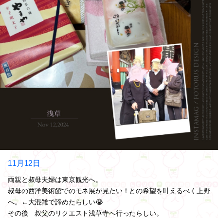
11月12日
両親と叔母夫婦は東京観光へ。
叔母の西洋美術館でのモネ展が見たい！との希望を叶えるべく上野
へ。←大混雑で諦めたらしい😭
その後 叔父のリクエスト浅草寺へ行ったらしい。