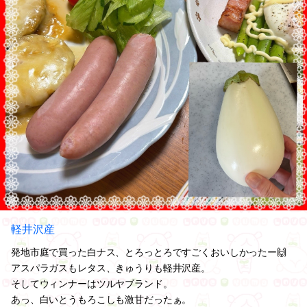
軽井沢産
発地市庭で買った白ナス、とろっとろですごくおいしかったー🙌
アスパラガスもレタス、きゅうりも軽井沢産。
そしてウィンナーはツルヤブランド。
あっ、白いとうもろこしも激甘だったぁ。