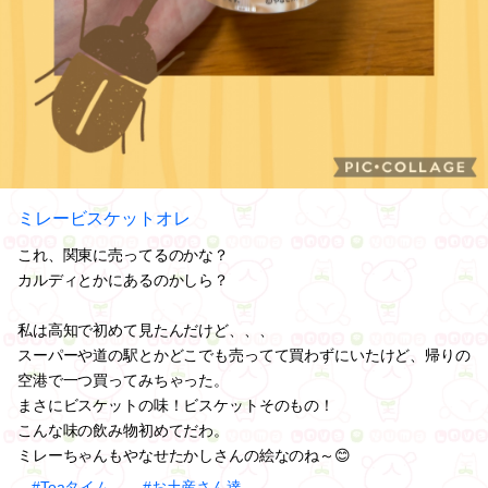
ミレービスケットオレ
これ、関東に売ってるのかな？
カルディとかにあるのかしら？
私は高知で初めて見たんだけど、、、
スーパーや道の駅とかどこでも売ってて買わずにいたけど、帰りの
空港で一つ買ってみちゃった。
まさにビスケットの味！ビスケットそのもの！
こんな味の飲み物初めてだわ。
ミレーちゃんもやなせたかしさんの絵なのね～😊
#Teaタイム
#お土産さん達