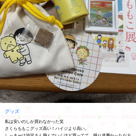
グッズ
私は安いのしか買わなかった笑
さくらももこグッズ高い！ハイジより高い。
しっきーは渋沢さん飛んでいくほど買ってて 帰り道重かっただろ