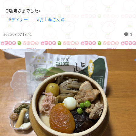
ご馳走さまでした♪
#ディナー
#お土産さん達
0
2025.08.07 18:41