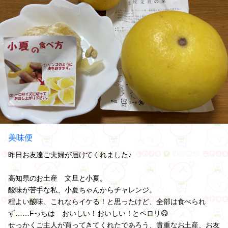
美味便
昨日お友達ご夫婦が届けてくれました♪
高知県のお土産 文旦と小夏。
酸味が苦手な私、小夏ちゃんからチャレンジ。
程よい酸味、これならイケる！と思ったけど、全部は食べられ
ず……Fっちは おいしい！おいしい！とペロリ😋
せっかくご主人が買ってきてくれたであろう、貴重なお土産、お友