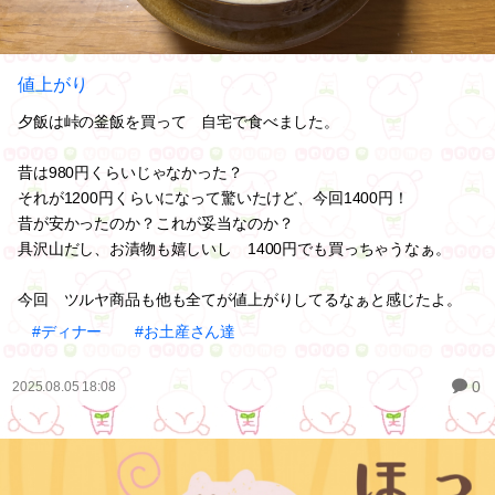
値上がり
夕飯は峠の釜飯を買って 自宅で食べました。
昔は980円くらいじゃなかった？
それが1200円くらいになって驚いたけど、今回1400円！
昔が安かったのか？これが妥当なのか？
具沢山だし、お漬物も嬉しいし 1400円でも買っちゃうなぁ。
今回 ツルヤ商品も他も全てが値上がりしてるなぁと感じたよ。
#ディナー
#お土産さん達
0
2025.08.05 18:08