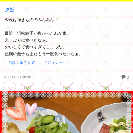
夕飯
今夜は頂きもののみんみん！
最近 浜松餃子が多かったわが家。
久しぶりに食べたなぁ。
おいしくて食べすぎてしまった。
正嗣の餃子もまたもう一度食べたいなぁ。
#お土産さん達
#ディナー
0
2025.08.21 20:30