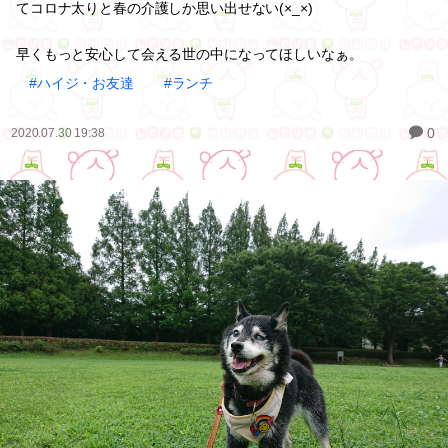
てコロナ太りと春の介護しか思い出せない(×_×)
早くもっと安心して会える世の中になってほしいなぁ。
#ハイジ・お友達
#ランチ
0
2020.07.30 19:38