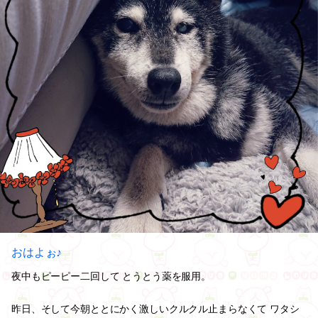
おはよぉ♪
夜中もピーピー二回して とうとう薬を服用。
昨日、そして今朝ととにかく激しいクルクル止まらなくて ワタシ