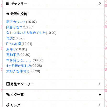
ギャラリー
最近の投稿
新アカウント
(10.07)
限界かな？
(10.05)
久しぶりの３人集合でした
(10.02)
再訪
(10.02)
Fっちの愛
(10.01)
お帰り
(10.01)
運動不足
(09.30)
本を貸しに。。。
(09.30)
4ヶ月後が楽しみ
(09.28)
大好きな仲間と
(09.28)
月別エントリー
タグ一覧
リンク