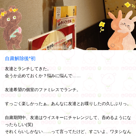
自粛解除後*初
友達とランチしてきた。
会うか止めておくか？悩みに悩んで……
友達希望の個室のファミレスでランチ。
すっごく楽しかったぁ。あんなに友達とお喋りしたの久しぶりっ。
自粛期間中、友達はウイスキーにチャレンジして、呑めるようにな
ったらしい(笑)
それくらいしかない……って言ってたけど、すごいよ、ワタシなん