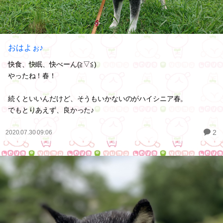
おはよぉ♪
快食、快眠、快べーん(≧▽≦)
やったね！春！
続くといいんだけど、そうもいかないのがハイシニア春。
でもとりあえず、良かった♪
2
2020.07.30 09:06