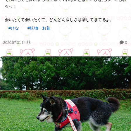
るっ！
会いたくて会いたくて、どんどん寂しさは増してきてるよ。
#ひな
#植物・お花
0
2020.07.31 14:38