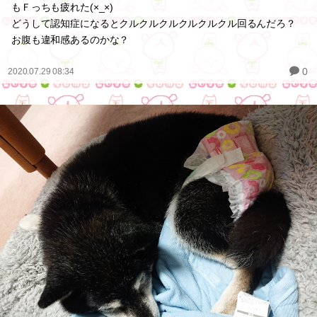
もＦっちも疲れた(×_×)
どうして認知症になるとクルクルクルクルクルクル回るんだろ？
お腹も違和感あるのかな？
0
2020.07.29 08:34