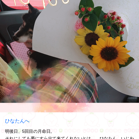
ひなたんへ
明後日、5回目の月命日。
それにしても夢にすら出て来てくれないとは……ひなたん、いじわ