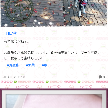
THE*秋
って感じだねぇ。
お散歩やお風呂気持ちいいし、食べ物美味しいし、ブーツ可愛い
し、秋冬って素晴らしい♪
#お散歩
#黒柴
#春・
0
2014.10.25 11:58