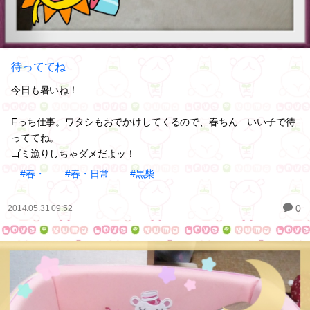
待っててね
今日も暑いね！
Fっち仕事。ワタシもおでかけしてくるので、春ちん いい子で待
っててね。
ゴミ漁りしちゃダメだよッ！
#春・
#春・日常
#黒柴
0
2014.05.31 09:52