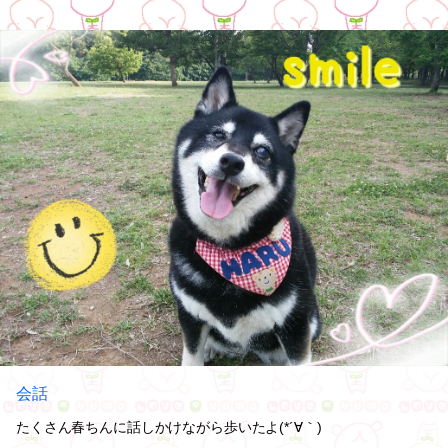
会話
たくさん春ちんに話しかけながら歩いたよ(*´∀｀)