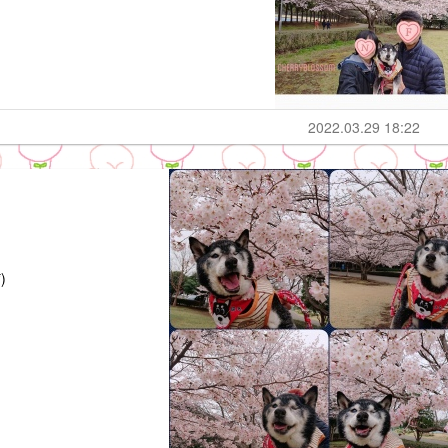
2022.03.29 18:22
)