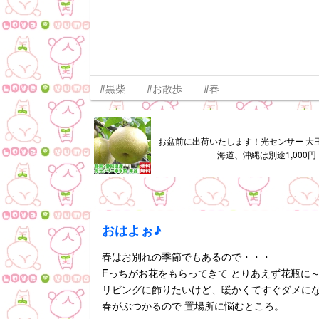
#黒柴
#お散歩
#春
お盆前に出荷いたします！光センサー 大
海道、沖縄は別途1,000円
おはよぉ♪
春はお別れの季節でもあるので・・・
Fっちがお花をもらってきて とりあえず花瓶に
リビングに飾りたいけど、暖かくてすぐダメに
春がぶつかるので 置場所に悩むところ。