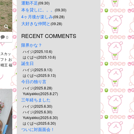
運動不足
(09.30)
本を貸しに。。。
(09.30)
4ヶ月後が楽しみ
(09.28)
大好きな仲間と
(09.28)
RECENT COMMENTS
0
限界かな？
ハイジ(2025.10.6)
マスカッ
はぐぱぺ(2025.10.6)
ギフト お
誕生日
晴王 福
ハイジ(2025.9.13)
はぐぱぺ(2025.9.13)
今日の独り言
ハイジ(2025.8.28)
Yukiyakko(2025.8.27)
三年経ちました
ハイジ(2025.6.30)
ハイジ(2025.6.30)
Yukiyakko(2025.6.30)
はぐぱぺ(2025.6.30)
ついに対面面会！