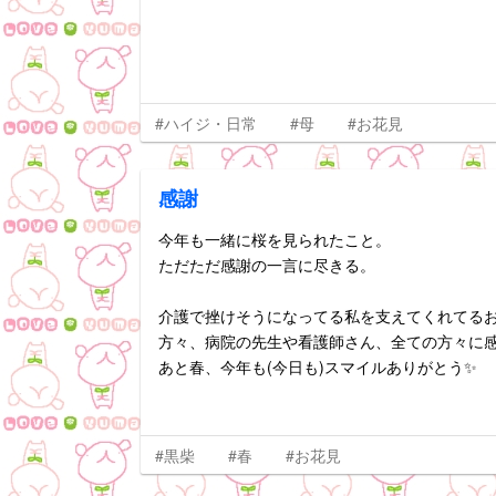
#ハイジ・日常
#母
#お花見
感謝
今年も一緒に桜を見られたこと。
ただただ感謝の一言に尽きる。
介護で挫けそうになってる私を支えてくれてるお
方々、病院の先生や看護師さん、全ての方々に
あと春、今年も(今日も)スマイルありがとう✨
#黒柴
#春
#お花見