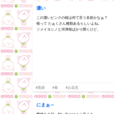
濃い
この濃いピンクの桜は何て言う名前かなぁ？
桜って たぁくさん種類あるらしいよね。
ソメイヨシノと河津桜ばかり聞くけど。
#黒柴
#春
#お花見
にまぁ～