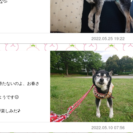
💦
2022.05.25 19:22
底持たないのよ、お春さ
ようです😑
楽しみだ♪
2022.05.10 07:56