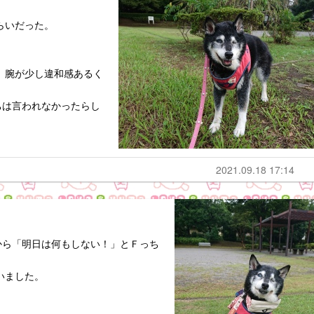
らいだった。
。腕が少し違和感あるく
ちは言われなかったらし
2021.09.18 17:14
から「明日は何もしない！」とＦっち
いました。