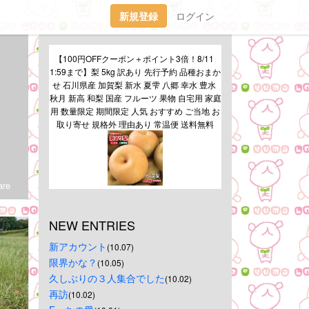
新規登録
ログイン
【100円OFFクーポン＋ポイント3倍！8/11 
1:59まで】梨 5kg 訳あり 先行予約 品種おまか
せ 石川県産 加賀梨 新水 夏雫 八郷 幸水 豊水 
秋月 新高 和梨 国産 フルーツ 果物 自宅用 家庭
用 数量限定 期間限定 人気 おすすめ ご当地 お
取り寄せ 規格外 理由あり 常温便 送料無料
re
NEW ENTRIES
新アカウント
(10.07)
限界かな？
(10.05)
久しぶりの３人集合でした
(10.02)
再訪
(10.02)