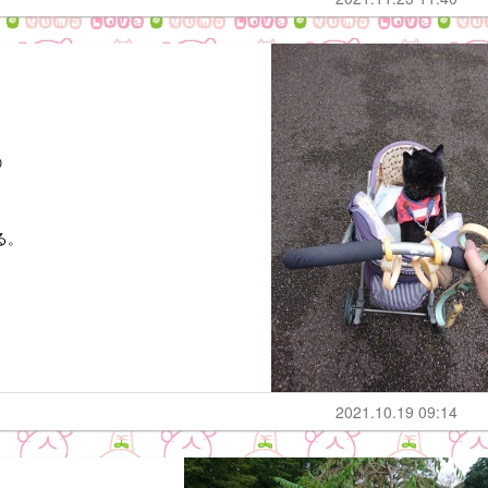

る。
2021.10.19 09:14