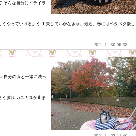
て そんな自分にイライラ
しくやっていけるよう 工夫していかなきゃ。最近、春にはベタベタ優し
2021.11.30 09:33
い自分の服と一緒に洗っ
さく腫れ カユカユが止ま
2021.11.23 11:40