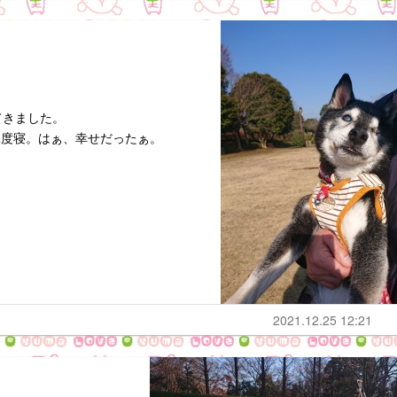
てきました。
二度寝。はぁ、幸せだったぁ。
2021.12.25 12:21