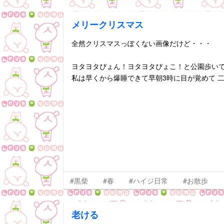
メリークリスマス
全然クリスマスっぽくない画像だけど・・・
ヨタヨタぴょん！ヨタヨタぴょこ！と公園歩い
私は早くから爆睡できて早朝3時に目が覚めて 
#黒柴
#春
#ハイジ日常
#お散歩
老ける