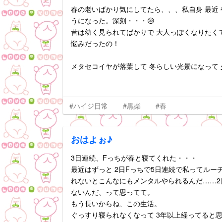
春の老いばかり気にしてたら、、、私自身 最近
うになった。深刻・・・😒
昔は幼く見られてばかりで 大人っぽくなりたく
悩みだったの！
メタセコイヤが落葉して 冬らしい光景になって
#ハイジ日常
#黒柴
#春
おはよぉ♪
3日連続、Fっちが春と寝てくれた・・・
最近はずっと 2日Fっちで5日連続で私ってルー
れないとこんなにもメンタルやられるんだ……2
ないんだ、って思ってて。
もう長いからね、この生活。
ぐっすり寝られなくなって 3年以上経ってると