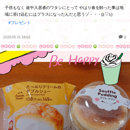
子供もなく 途中入居者のワタシにとって やはり春を飼った事は地
域に溶け込むにはプラスになったんだと思うゾ・・・(≧▽≦)
#プレゼント
0
2020.05.31 18:02