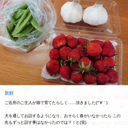
新鮮
ご近所のご主人が畑で育てたらしく……頂きました(*´∀｀)
犬を通してお話するようになり、おそらく春がいなかったら この
先もずっと話す事はなかったのでは？！と(笑)