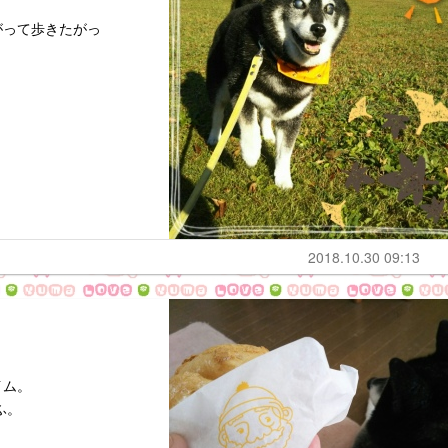
がって歩きたがっ
。
2018.10.30 09:13
イム。
ふ。