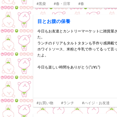
#黒柴
#春・日常
#春
目とお腹の保養
今日もお友達とカントリーマーケットに雑貨屋さ
た。
ランチのドリアもタルトタタンも手作り感満載で
ホワイトソース、米粉と牛乳で作ってるって言
たよ。
今日も楽しい時間をありがとう(*≧∀≦*)
#お買い物
#ランチ
#ハイジ・お友達