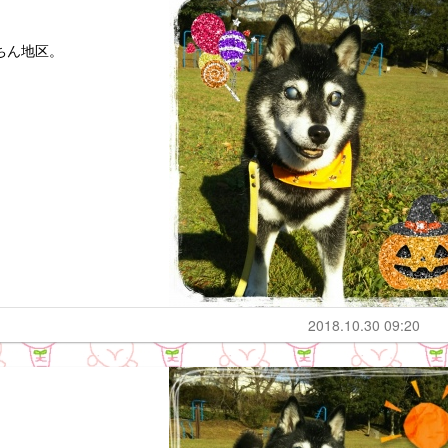
ちん地区。
2018.10.30 09:20