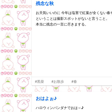
残念な秋
お天気いいのに 今年は塩害で紅葉が全くない春
ということは撮影スポットがないと言うこと。
本当に残念の一言に尽きまする。
#黒柴
#お散歩
#春
おはよぉ♪
ハロウィンバンダナでおは～♪