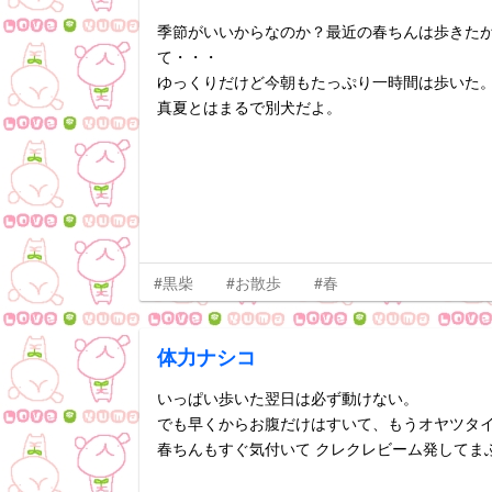
季節がいいからなのか？最近の春ちんは歩きた
て・・・
ゆっくりだけど今朝もたっぷり一時間は歩いた
真夏とはまるで別犬だよ。
#黒柴
#お散歩
#春
体力ナシコ
いっぱい歩いた翌日は必ず動けない。
でも早くからお腹だけはすいて、もうオヤツタ
春ちんもすぐ気付いて クレクレビーム発してま