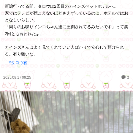
新潟行ってる間、タロウは2回目のカインズペットホテルへ。
家ではテレビが聴こえないほどさえずっているのに、ホテルではお
となしいらしい。
「周りのお喋りインコちゃん達に圧倒されてるみたいです」って笑
2回とも言われたよ。
カインズさんはよく見てくれていい人ばかりで安心して預けられ
る。有り難いな。
#タロウ君
0
2025.08.17 09:25