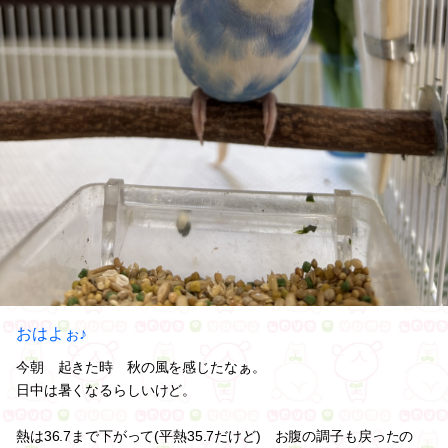
おはよぉ♪
今朝 起きた時 秋の風を感じたなぁ。
日中は暑くなるらしいけど。
熱は36.7まで下がって(平熱35.7だけど) お腹の調子も戻ったの