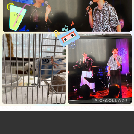
生きているんだもの、催促します
朝からチャンネル銀河視聴♪
颯ちゃん波人くんのライブハウスツアー、行かなかったから観られ