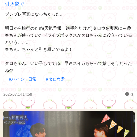
引き継ぐ
ブレブレ写真になっちゃった。
明日から旅行のため(天気予報 絶望的だけど)タロウを実家に～😆
春ちんが使っていたドライブボックスがタロちゃんに役立っている
という。。。
春ちん、ちゃんと引き継いでるよ！
タロちゃん、いい子しててね、早速スイカもらって嬉しそうだった
ね🍉
#ハイジ・日常
#タロウ君
0
2025.07.14 14:58