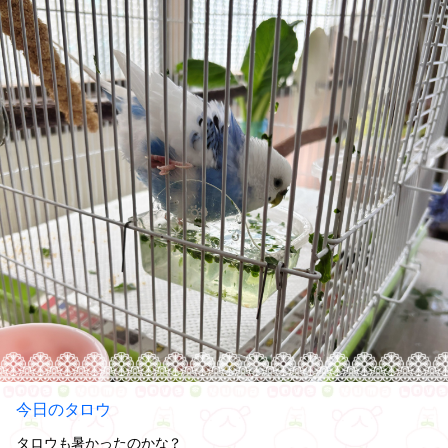
今日のタロウ
タロウも暑かったのかな？