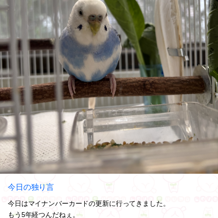
今日の独り言
今日はマイナンバーカードの更新に行ってきました。
もう5年経つんだねぇ。