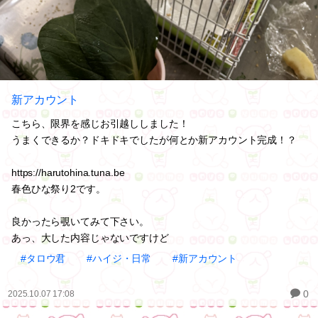
新アカウント
こちら、限界を感じお引越ししました！
うまくできるか？ドキドキでしたが何とか新アカウント完成！？
https://harutohina.tuna.be
春色ひな祭り2です。
良かったら覗いてみて下さい。
あっ、大した内容じゃないですけど
#タロウ君
#ハイジ・日常
#新アカウント
0
2025.10.07 17:08