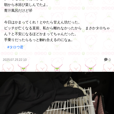
朝から水浴び楽しんでたよ。
青汁風呂だけど🤣
今日はかまってくれ！とやたら甘えん坊だった。
ピッチが亡くなる直前、私から離れなかったから まさかタロちゃ
ん？と不安になるほどかまってちゃんだった。
手乗りだったらもっと触れ合えるのになぁ。
#タロウ君
0
2025.07.25 22:10