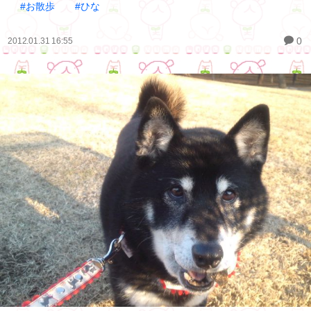
#お散歩
#ひな
0
2012.01.31 16:55