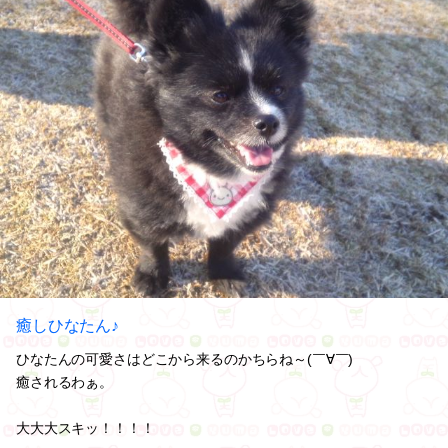
癒しひなたん♪
ひなたんの可愛さはどこから来るのかちらね～(￣∀￣)
癒されるわぁ。
大大大スキッ！！！！