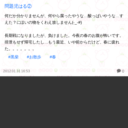
問題児はる②
何だか分かりませんが、何やら腐ったやうな…酸っぱいやうな…す
えた？にほいの物をくわえ放しません(-_-#)
長期戦になりましたが、負けました。今夜の春のお腹が怖いです。
排泄もせず帰宅したし…もう最近、いや前からだけど、春に疲れ
た。。。。。。。
#黒柴
#お散歩
#春
0
2012.01.31 16:53