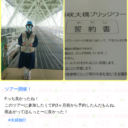
ツアー開催！
Fっち良かったね！
このツアーに参加したくて約3ヶ月前から予約したんだもんね。
雨あがってほんっとーに良かった！
#夫婦旅行