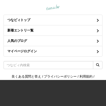
tuna.be
つなビィトップ
新着エントリ一覧
人気のブログ
マイページログイン
良くある質問と答え
/
プライバシーポリシー
/
利用規約
/
お問い合わせ
/
開発・運営
©2004-
tuna.be
All rights reserved.