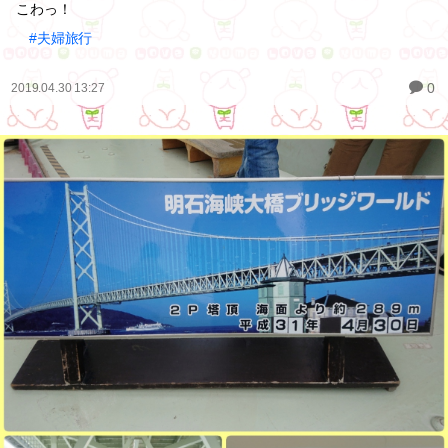
こわっ！
#夫婦旅行
0
2019.04.30 13:27