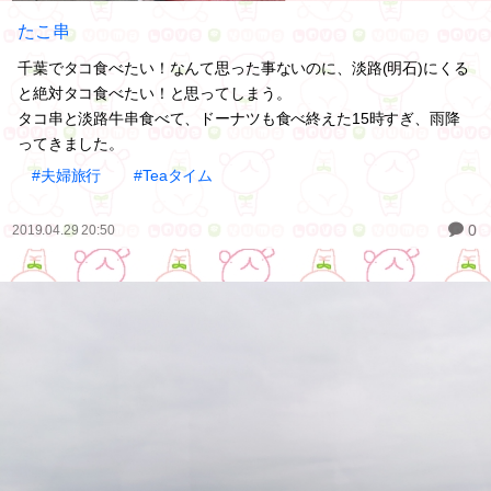
たこ串
千葉でタコ食べたい！なんて思った事ないのに、淡路(明石)にくる
と絶対タコ食べたい！と思ってしまう。
タコ串と淡路牛串食べて、ドーナツも食べ終えた15時すぎ、雨降
ってきました。
#夫婦旅行
#Teaタイム
0
2019.04.29 20:50