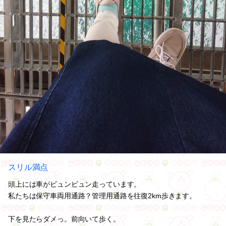
スリル満点
頭上には車がビュンビュン走っています。
私たちは保守車両用通路？管理用通路を往復2km歩きます。
下を見たらダメっ。前向いて歩く。