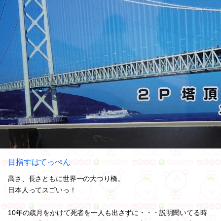
目指すはてっぺん
高さ、長さともに世界一の大つり橋。
日本人ってスゴいっ！
10年の歳月をかけて死者を一人も出さずに・・・説明聞いてる時