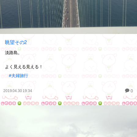
眺望その2
淡路島。
よく見える見える！
#夫婦旅行
0
2019.04.30 19:34