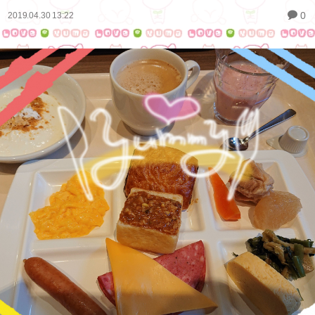
0
2019.04.30 13:22