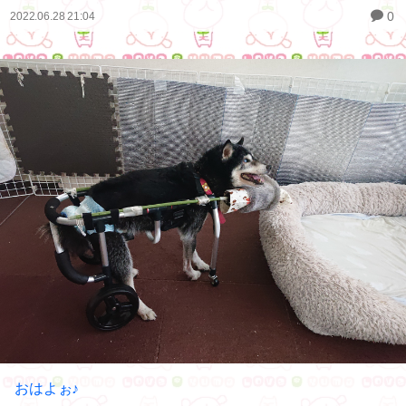
0
2022.06.28 21:04
おはよぉ♪