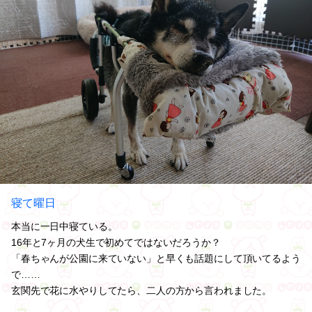
寝て曜日
本当に一日中寝ている。
16年と7ヶ月の犬生で初めてではないだろうか？
「春ちゃんが公園に来ていない」と早くも話題にして頂いてるよう
で……
玄関先で花に水やりしてたら、二人の方から言われました。