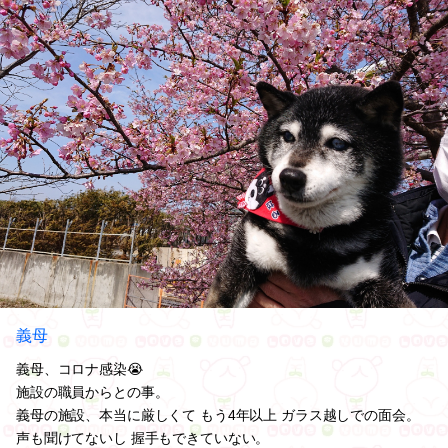
義母
義母、コロナ感染😭
施設の職員からとの事。
義母の施設、本当に厳しくて もう4年以上 ガラス越しでの面会。
声も聞けてないし 握手もできていない。