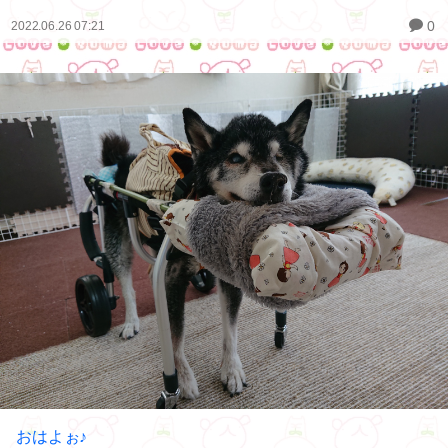
0
2022.06.26 07:21
おはよぉ♪