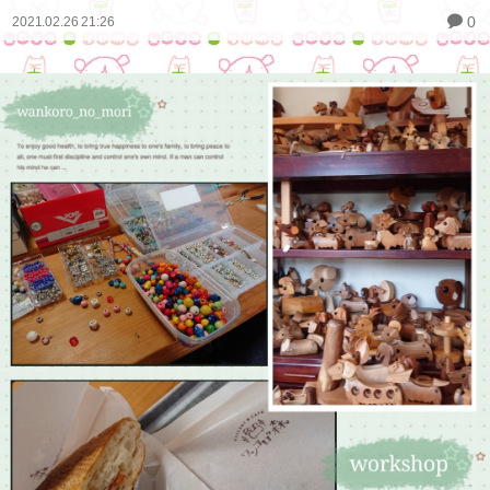
0
2021.02.26 21:26