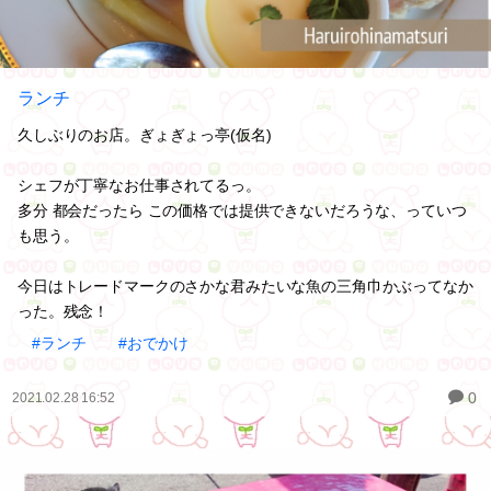
ランチ
久しぶりのお店。ぎょぎょっ亭(仮名)
シェフが丁寧なお仕事されてるっ。
多分 都会だったら この価格では提供できないだろうな、っていつ
も思う。
今日はトレードマークのさかな君みたいな魚の三角巾かぶってなか
った。残念！
#ランチ
#おでかけ
0
2021.02.28 16:52