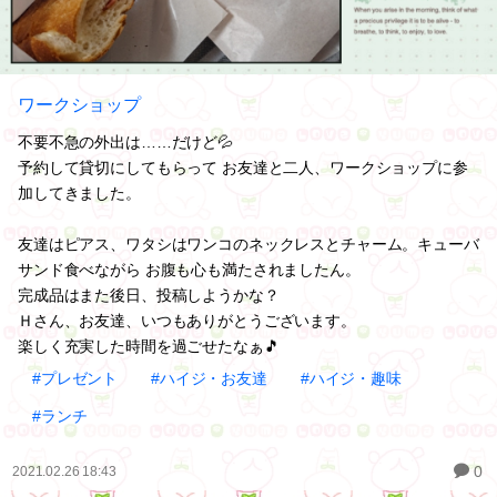
ワークショップ
不要不急の外出は……だけど💦
予約して貸切にしてもらって お友達と二人、ワークショップに参
加してきました。
友達はピアス、ワタシはワンコのネックレスとチャーム。キューバ
サンド食べながら お腹も心も満たされましたん。
完成品はまた後日、投稿しようかな？
Ｈさん、お友達、いつもありがとうございます。
楽しく充実した時間を過ごせたなぁ🎵
#プレゼント
#ハイジ・お友達
#ハイジ・趣味
#ランチ
0
2021.02.26 18:43