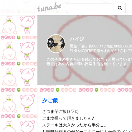
tuna.be
ハイジ
黒柴「春」(2005,11,13生 2022,06,
ワタシの実家で激かわいがりされていた保護
この子達の生きた証を残しておこうと思っていま
最近は私の内容の薄い日常生活を綴っています。
夕ご飯
さつま芋ご飯(≧▽≦)
ごま塩振って頂きましたん♪
ステーキは大きかったから半分こ。
お味噌汁作るのがどーにもこーにも面倒で イン