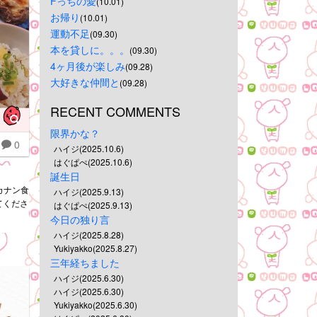
Fっちの愛
(10.01)
お帰り
(10.01)
運動不足
(09.30)
本を貸しに。。。
(09.30)
4ヶ月後が楽しみ
(09.28)
大好きな仲間と
(09.28)
RECENT COMMENTS
限界かな？
0
ハイジ(2025.10.6)
はぐぱぺ(2025.10.6)
誕生日
ルカナン食
ハイジ(2025.9.13)
てくださ
はぐぱぺ(2025.9.13)
今日の独り言
ハイジ(2025.8.28)
Yukiyakko(2025.8.27)
三年経ちました
ハイジ(2025.6.30)
ハイジ(2025.6.30)
Yukiyakko(2025.6.30)