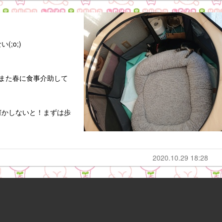
;o;)
また春に食事介助して
何かしないと！まずは歩
2020.10.29 18:28
よ(^_^;)