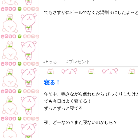
でもさすがにビールでなくお湯割りにしたよ～
#Fっち
#プレゼント
寝る！
午前中、鳴きながら倒れたから びっくりしたけ
でも今日はよく寝てる！
ずっとずっと寝てる！
夜、どーなの？また寝ないのかしら？