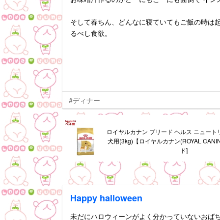
そして春ちん、どんなに寝ていてもご飯の時は
るべし食欲。
#ディナー
ロイヤルカナン ブリード ヘルス ニュートリ
犬用(3kg)【ロイヤルカナン(ROYAL CAN
ド]
Happy halloween
未だにハロウィーンがよく分かっていないおば