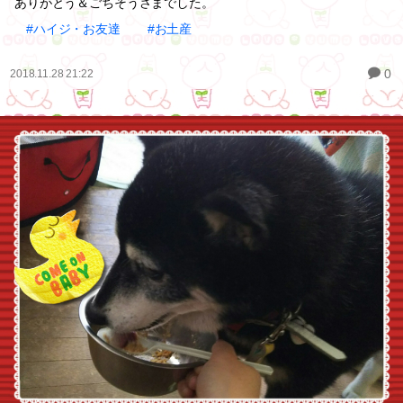
ありがとう＆ごちそうさまでした。
#ハイジ・お友達
#お土産
0
2018.11.28 21:22