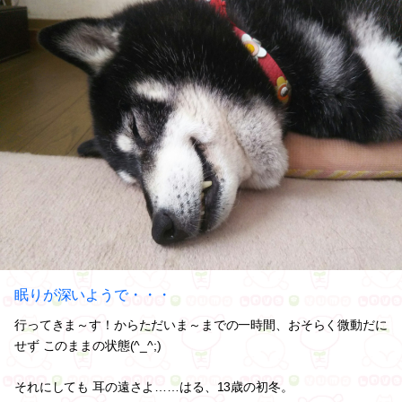
眠りが深いようで・・・
行ってきま～す！からただいま～までの一時間、おそらく微動だに
せず このままの状態(^_^;)
それにしても 耳の遠さよ……はる、13歳の初冬。