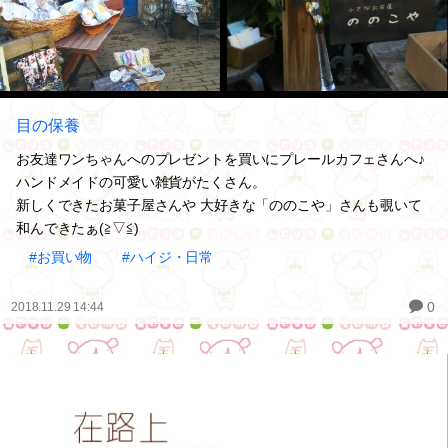
目の保養
お友達ワンちゃんへのプレゼントを買いにプレールカフェさんへ♪
ハンドメイドの可愛い雑貨がたくさん。
新しくできたお菓子屋さんや 大好きな「ののこや」さんも覗いて
和んできたぁ(≧▽≦)
#お買い物
#ハイジ・日常
0
2018.11.29 14:44