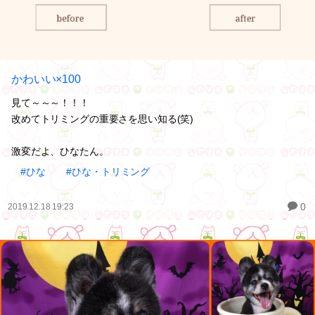
かわいい×100
見て～～～！！！
改めてトリミングの重要さを思い知る(笑)
激変だよ、ひなたん。
#ひな
#ひな・トリミング
0
2019.12.18 19:23