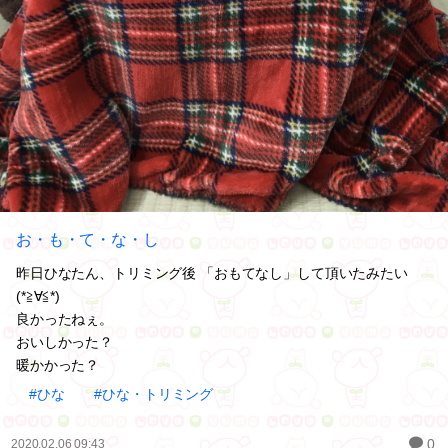
お・も・て・な・し
昨日ひなたん、トリミング後 「おもてなし」して頂いたみたい
(*≧∀≦*)
良かったねぇ。
おいしかった？
暖かかった？
#ひな
#ひな・トリミング
0
2020.02.06 09:43