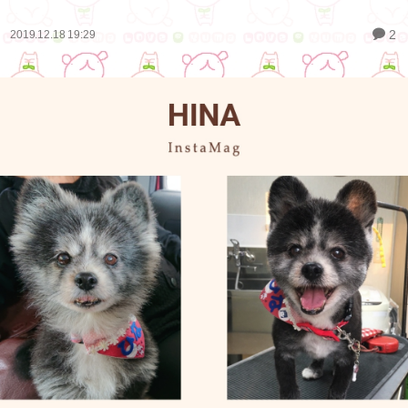
2
2019.12.18 19:29