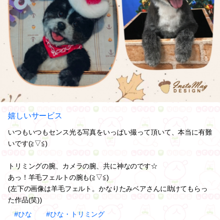
嬉しいサービス
いつもいつもセンス光る写真をいっぱい撮って頂いて、本当に有難
いです(≧▽≦)
トリミングの腕、カメラの腕、共に神なのです☆
あっ！羊毛フェルトの腕も(≧▽≦)
(左下の画像は羊毛フェルト。かなりたみベアさんに助けてもらっ
た作品(笑))
#ひな
#ひな・トリミング